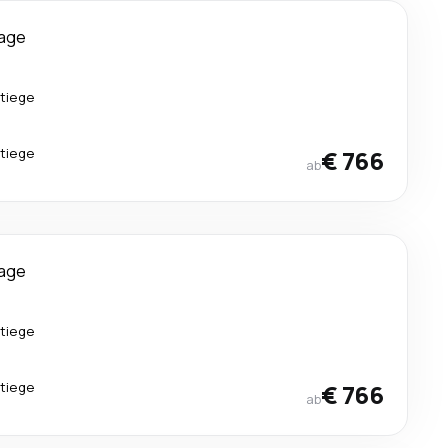
Tage
tiege
tiege
€ 766
ab
Tage
tiege
tiege
€ 766
ab