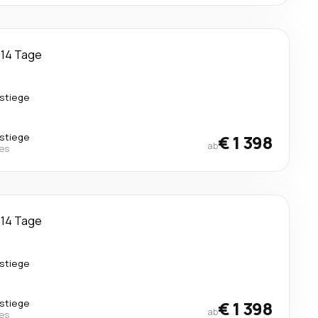
14 Tage
stiege
stiege
€ 1 398
ab
nes
14 Tage
stiege
stiege
€ 1 398
ab
nes