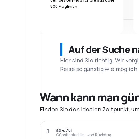
den besten Flug für Sie aus über
500 Fluglinien.
Auf der Suche 
Hier sind Sie richtig. Wir ve
Reise so günstig wie möglich 
Wann kann man güns
Finden Sie den idealen Zeitpunkt, u
ab € 761
Günstigster Hin- und Rückflug