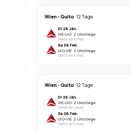
Wien
-
Quito
12 Tage
Di 26 Jän.
VIE
-
UIO
·
2 Umstiege
Delta Air Lines
Sa 06 Feb.
UIO
-
VIE
·
2 Umstiege
Delta Air Lines
Wien
-
Quito
12 Tage
Di 26 Jän.
VIE
-
UIO
·
2 Umstiege
Delta Air Lines
Sa 06 Feb.
UIO
-
VIE
·
2 Umstiege
Delta Air Lines