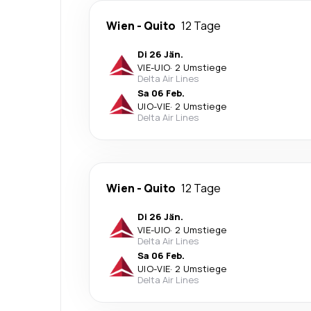
Wien
-
Quito
12 Tage
Di 26 Jän.
VIE
-
UIO
·
2 Umstiege
Delta Air Lines
Sa 06 Feb.
UIO
-
VIE
·
2 Umstiege
Delta Air Lines
Wien
-
Quito
12 Tage
Di 26 Jän.
VIE
-
UIO
·
2 Umstiege
Delta Air Lines
Sa 06 Feb.
UIO
-
VIE
·
2 Umstiege
Delta Air Lines