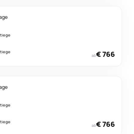
Tage
tiege
tiege
€ 766
ab
Tage
tiege
tiege
€ 766
ab