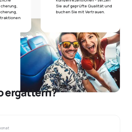
zliche
Kundenrezensionen - setzen
icherung,
Sie auf geprüfte Qualität und
icherung,
buchen Sie mit Vertrauen.
traktionen
o ergattern?
monat