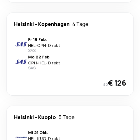
Helsinki
-
Kopenhagen
4 Tage
Fr 19 Feb.
HEL
-
CPH
·
Direkt
SAS
Mo 22 Feb.
CPH
-
HEL
·
Direkt
SAS
€ 126
ab
Helsinki
-
Kuopio
5 Tage
Mi 21 Okt.
HEL
-
KUO
·
Direkt