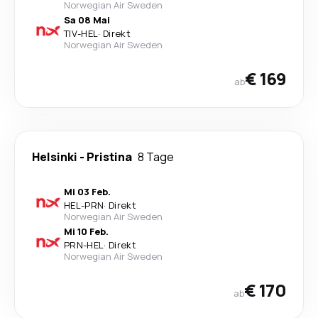
Norwegian Air Sweden
Sa 08 Mai
TIV
-
HEL
·
Direkt
Norwegian Air Sweden
€ 169
ab
Helsinki
-
Pristina
8 Tage
Mi 03 Feb.
HEL
-
PRN
·
Direkt
Norwegian Air Sweden
Mi 10 Feb.
PRN
-
HEL
·
Direkt
Norwegian Air Sweden
€ 170
ab