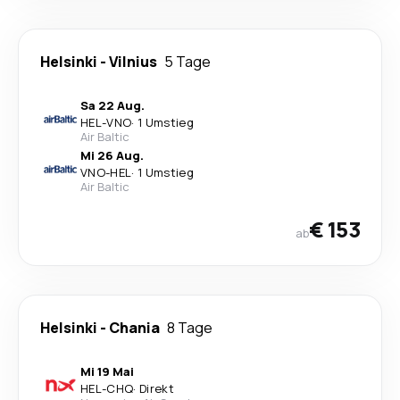
Helsinki
-
Vilnius
5 Tage
Sa 22 Aug.
HEL
-
VNO
·
1 Umstieg
Air Baltic
Mi 26 Aug.
VNO
-
HEL
·
1 Umstieg
Air Baltic
€ 153
ab
Helsinki
-
Chania
8 Tage
Mi 19 Mai
HEL
-
CHQ
·
Direkt