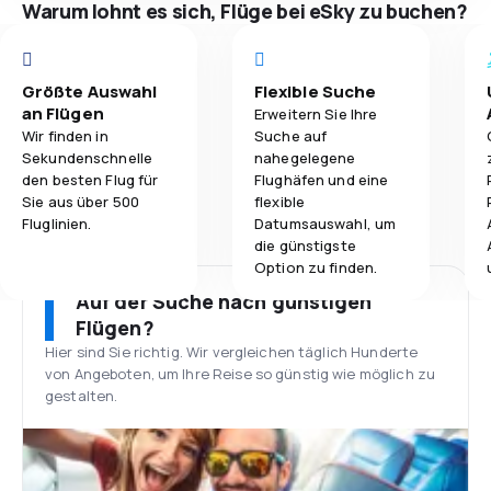
Warum lohnt es sich, Flüge bei eSky zu buchen?
Größte Auswahl
Flexible Suche
an Flügen
Erweitern Sie Ihre
Wir finden in
Suche auf
Sekundenschnelle
nahegelegene
den besten Flug für
Flughäfen und eine
Sie aus über 500
flexible
Fluglinien.
Datumsauswahl, um
die günstigste
Option zu finden.
Auf der Suche nach günstigen
Flügen?
Hier sind Sie richtig. Wir vergleichen täglich Hunderte
von Angeboten, um Ihre Reise so günstig wie möglich zu
gestalten.