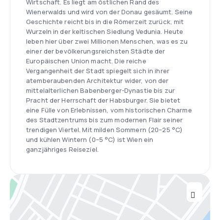
Wirtschaft. Es liegt am östlichen Rand des
Wienerwalds und wird von der Donau gesäumt. Seine
Geschichte reicht bis in die Römerzeit zurück, mit
Wurzeln in der keltischen Siedlung Vedunia. Heute
leben hier über zwei Millionen Menschen, was es zu
einer der bevölkerungsreichsten Städte der
Europäischen Union macht. Die reiche
Vergangenheit der Stadt spiegelt sich in ihrer
atemberaubenden Architektur wider, von der
mittelalterlichen Babenberger-Dynastie bis zur
Pracht der Herrschaft der Habsburger. Sie bietet
eine Fülle von Erlebnissen, vom historischen Charme
des Stadtzentrums bis zum modernen Flair seiner
trendigen Viertel. Mit milden Sommern (20–25 °C)
und kühlen Wintern (0–5 °C) ist Wien ein
ganzjähriges Reiseziel.