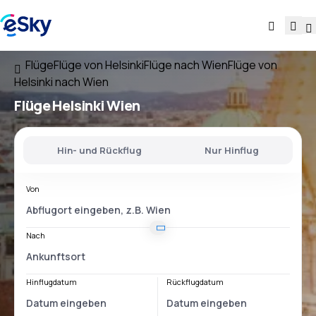
Flüge
Flüge von Helsinki
Flüge nach Wien
Flüge von
Helsinki nach Wien
Flüge
Helsinki Wien
Hin- und Rückflug
Nur Hinflug
Von
Nach
Hinflugdatum
Rückflugdatum