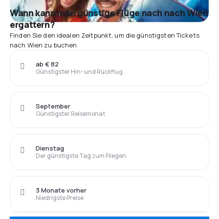
Wann kann man günstige Flüge nach nach Wien
ergattern?
Finden Sie den idealen Zeitpunkt, um die günstigsten Tickets
nach Wien zu buchen
ab € 82
Günstigster Hin- und Rückflug
September
Günstigster Reisemonat
Dienstag
Der günstigste Tag zum Fliegen
3 Monate vorher
Niedrigste Preise