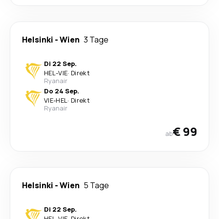
Helsinki
-
Wien
3 Tage
Di 22 Sep.
HEL
-
VIE
·
Direkt
Ryanair
Do 24 Sep.
VIE
-
HEL
·
Direkt
Ryanair
€ 99
ab
Helsinki
-
Wien
5 Tage
Di 22 Sep.
HEL
-
VIE
·
Direkt