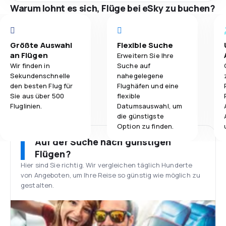
Warum lohnt es sich, Flüge bei eSky zu buchen?
Größte Auswahl
Flexible Suche
an Flügen
Erweitern Sie Ihre
Wir finden in
Suche auf
Sekundenschnelle
nahegelegene
den besten Flug für
Flughäfen und eine
Sie aus über 500
flexible
Fluglinien.
Datumsauswahl, um
die günstigste
Option zu finden.
Auf der Suche nach günstigen
Flügen?
Hier sind Sie richtig. Wir vergleichen täglich Hunderte
von Angeboten, um Ihre Reise so günstig wie möglich zu
gestalten.