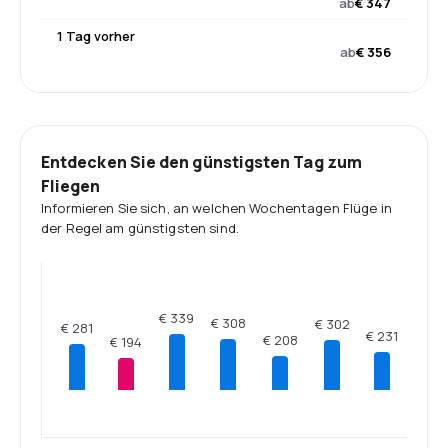
ab
€ 347
1 Tag vorher
ab
€ 356
Entdecken Sie den günstigsten Tag zum
Fliegen
Informieren Sie sich, an welchen Wochentagen Flüge in
der Regel am günstigsten sind.
€ 339
€ 308
€ 302
€ 281
€ 231
€ 208
€ 194