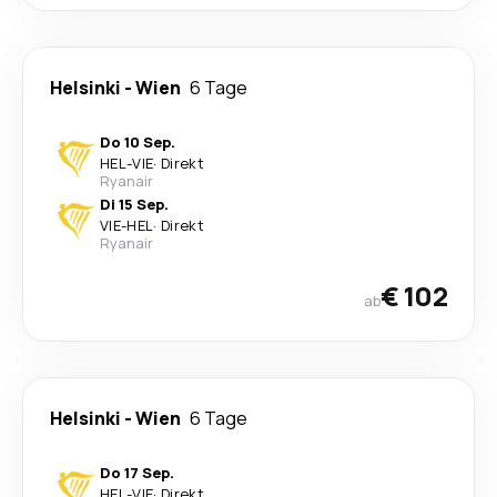
Helsinki
-
Wien
6 Tage
Do 10 Sep.
HEL
-
VIE
·
Direkt
Ryanair
Di 15 Sep.
VIE
-
HEL
·
Direkt
Ryanair
€ 102
ab
Helsinki
-
Wien
6 Tage
Do 17 Sep.
HEL
-
VIE
·
Direkt