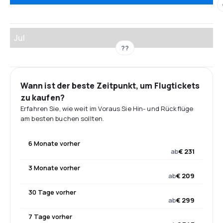
Jul
??
Wann ist der beste Zeitpunkt, um Flugtickets
zu kaufen?
Erfahren Sie, wie weit im Voraus Sie Hin- und Rückflüge
am besten buchen sollten.
6 Monate vorher
ab
€ 231
3 Monate vorher
ab
€ 209
30 Tage vorher
ab
€ 299
7 Tage vorher