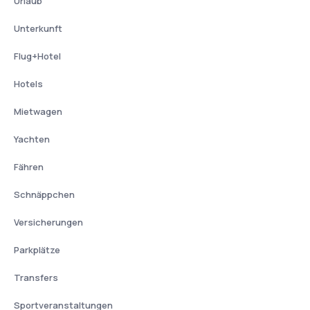
Urlaub
Unterkunft
Flug+Hotel
Hotels
Mietwagen
Yachten
Fähren
Schnäppchen
Versicherungen
Parkplätze
Transfers
Sportveranstaltungen