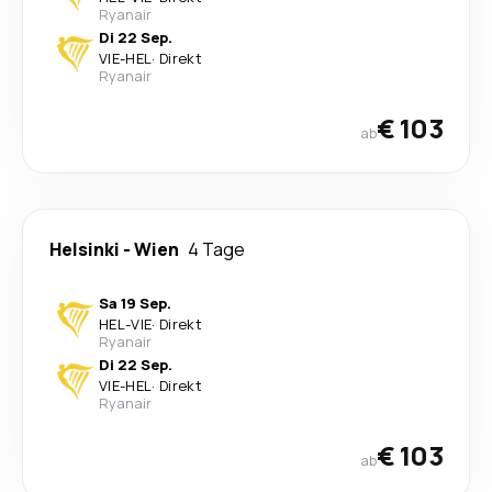
Ryanair
Di 22 Sep.
VIE
-
HEL
·
Direkt
Ryanair
€ 103
ab
Helsinki
-
Wien
4 Tage
Sa 19 Sep.
HEL
-
VIE
·
Direkt
Ryanair
Di 22 Sep.
VIE
-
HEL
·
Direkt
Ryanair
€ 103
ab