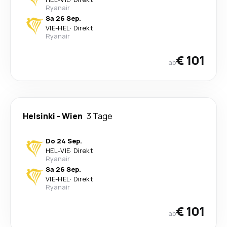
Ryanair
Sa 26 Sep.
VIE
-
HEL
·
Direkt
Ryanair
€ 101
ab
Helsinki
-
Wien
3 Tage
Do 24 Sep.
HEL
-
VIE
·
Direkt
Ryanair
Sa 26 Sep.
VIE
-
HEL
·
Direkt
Ryanair
€ 101
ab