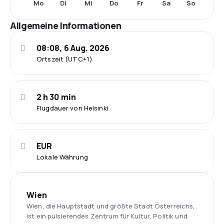
Mo
Di
Mi
Do
Fr
Sa
So
Allgemeine Informationen
08:08, 6 Aug. 2026
Ortszeit (UTC+1)
2 h 30 min
Flugdauer von Helsinki
EUR
Lokale Währung
Wien
Wien, die Hauptstadt und größte Stadt Österreichs,
ist ein pulsierendes Zentrum für Kultur, Politik und