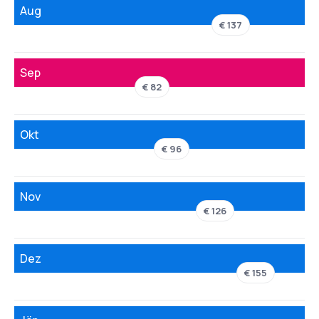
Aug
€ 137
Sep
€ 82
Okt
€ 96
Nov
€ 126
Dez
€ 155