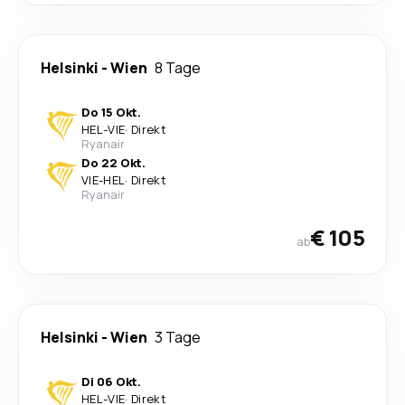
Helsinki
-
Wien
8 Tage
Do 15 Okt.
HEL
-
VIE
·
Direkt
Ryanair
Do 22 Okt.
VIE
-
HEL
·
Direkt
Ryanair
€ 105
ab
Helsinki
-
Wien
3 Tage
Di 06 Okt.
HEL
-
VIE
·
Direkt