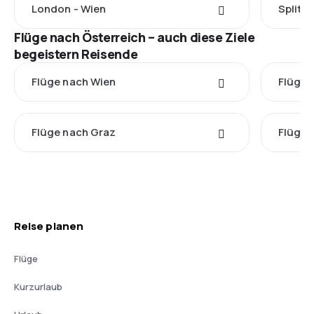
London - Wien
Split -
Flüge nach Österreich – auch diese Ziele
begeistern Reisende
Flüge nach Wien
Flüge 
Flüge nach Graz
Flüge 
Reise planen
Flüge
Kurzurlaub