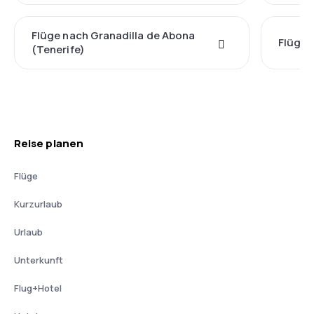
Flüge nach Granadilla de Abona
Flüge 
(Tenerife)
Reise planen
Flüge
Kurzurlaub
Urlaub
Unterkunft
Flug+Hotel