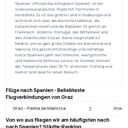
Spanien, offiziell das Königreich Spanien, ist ein
südwesteuropäischer Staat mit Territorien in
Nordafrika. Es ist das größte Land in Südeuropa und
erstreckt sich über die Iberische Halbinsel, die
Kanarischen Inseln und die Balearen. Es grenzt an
Frankreich, Andorra, Portugal, das Mittelmeer und
den Atlantischen Ozean. Seine Hauptstadt ist
Madrid, und es gibt große Städte wie Barcelona und
Valencia. Die geschichtsträchtige und vielfältige
Kultur Spaniens geht auf römische, westgotische
und islamische Einflüsse zurück. Im Sommer können
die Temperaturen über 30 °C erreichen; Frühling und
Herbst sind ideal für einen Besuch.
Flüge nach Spanien - Beliebteste
Flugverbindungen von Graz
Graz - Palma de Mallorca
Graz -
Von wo aus fliegen wir am häufigsten nach
nach Spanien? Städte-Ranking