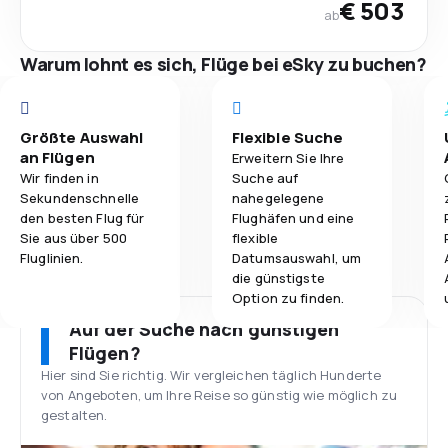
€ 503
ab
Warum lohnt es sich, Flüge bei eSky zu buchen?
Größte Auswahl
Flexible Suche
an Flügen
Erweitern Sie Ihre
Wir finden in
Suche auf
Sekundenschnelle
nahegelegene
den besten Flug für
Flughäfen und eine
Sie aus über 500
flexible
Fluglinien.
Datumsauswahl, um
die günstigste
Option zu finden.
Auf der Suche nach günstigen
Flügen?
Hier sind Sie richtig. Wir vergleichen täglich Hunderte
von Angeboten, um Ihre Reise so günstig wie möglich zu
gestalten.