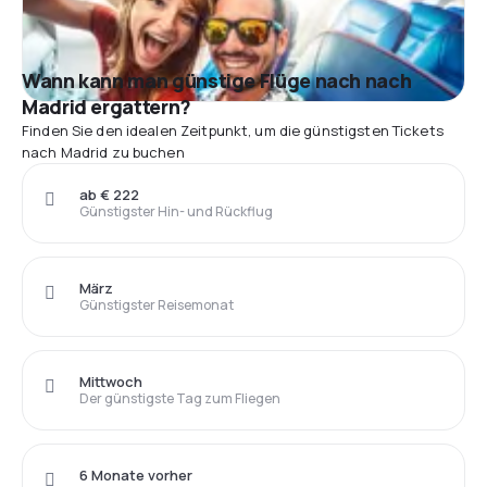
Wann kann man günstige Flüge nach nach
Madrid ergattern?
Finden Sie den idealen Zeitpunkt, um die günstigsten Tickets
nach Madrid zu buchen
ab € 222
Günstigster Hin- und Rückflug
März
Günstigster Reisemonat
Mittwoch
Der günstigste Tag zum Fliegen
6 Monate vorher