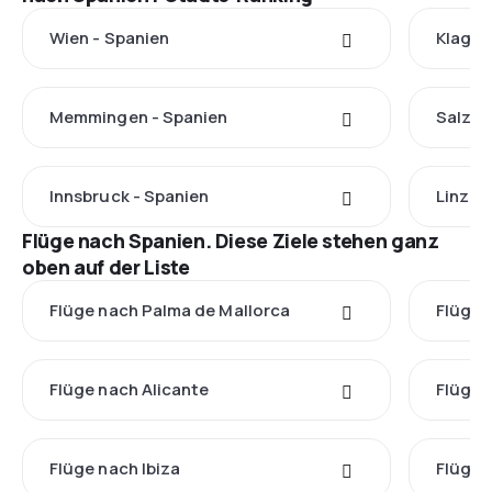
Wien - Spanien
Klagen
Memmingen - Spanien
Salzbu
Innsbruck - Spanien
Linz -
Flüge nach Spanien. Diese Ziele stehen ganz
oben auf der Liste
Flüge nach Palma de Mallorca
Flüge 
Flüge nach Alicante
Flüge 
Flüge nach Ibiza
Flüge 