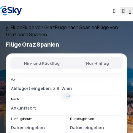
Flüge
Flüge von Graz
Flüge nach Spanien
Flüge von
Graz nach Spanien
Flüge
Graz Spanien
Hin- und Rückflug
Nur Hinflug
Von
Nach
Hinflugdatum
Rückflugdatum