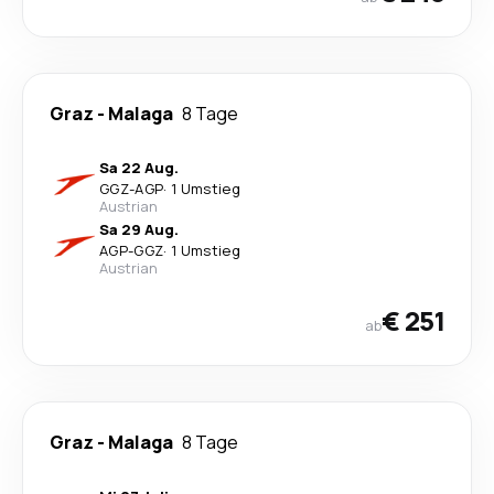
Graz
-
Malaga
8 Tage
Sa 22 Aug.
GGZ
-
AGP
·
1 Umstieg
Austrian
Sa 29 Aug.
AGP
-
GGZ
·
1 Umstieg
Austrian
€ 251
ab
Graz
-
Malaga
8 Tage