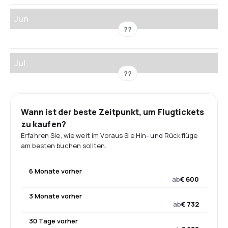
Jun
??
Jul
??
Wann ist der beste Zeitpunkt, um Flugtickets
zu kaufen?
Erfahren Sie, wie weit im Voraus Sie Hin- und Rückflüge
am besten buchen sollten.
6 Monate vorher
ab
€ 600
3 Monate vorher
ab
€ 732
30 Tage vorher