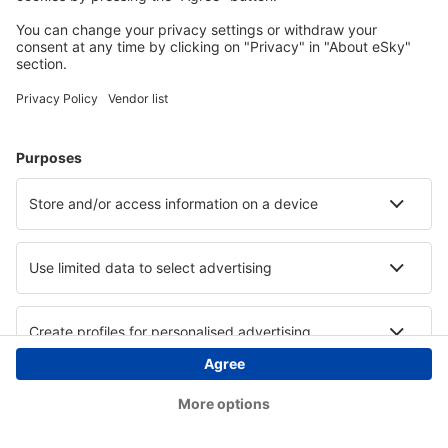
Copyright © eSky.at. Alle Rechte vorbehalten.