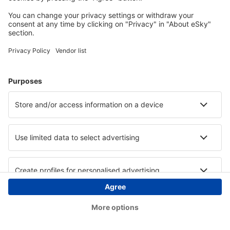
Copyright © eSky.at. Alle Rechte vorbehalten.