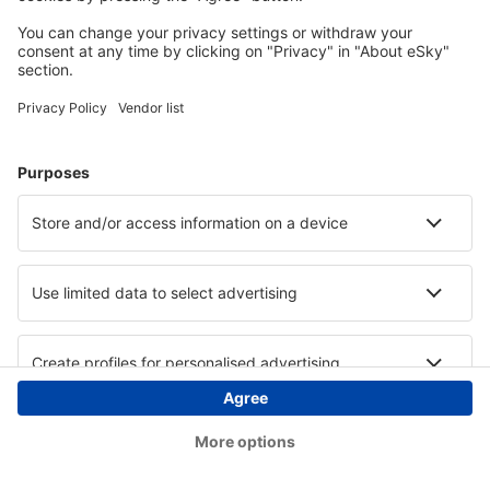
Copyright © eSky.at. Alle Rechte vorbehalten.