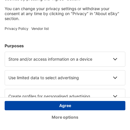
Copyright © eSky.at. Alle Rechte vorbehalten.