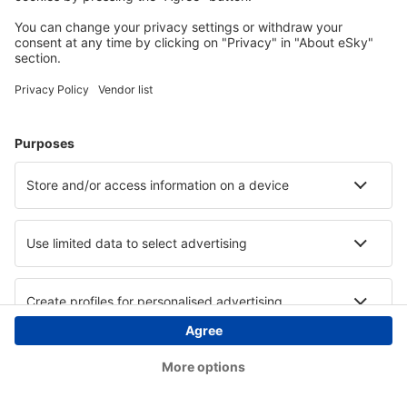
Copyright © eSky.at. Alle Rechte vorbehalten.