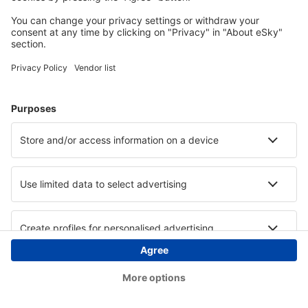
Copyright © eSky.at. Alle Rechte vorbehalten.