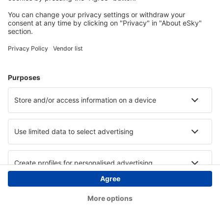
Copyright © eSky.at. Alle Rechte vorbehalten.