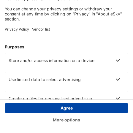
Copyright © eSky.at. Alle Rechte vorbehalten.