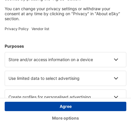
Copyright © eSky.at. Alle Rechte vorbehalten.