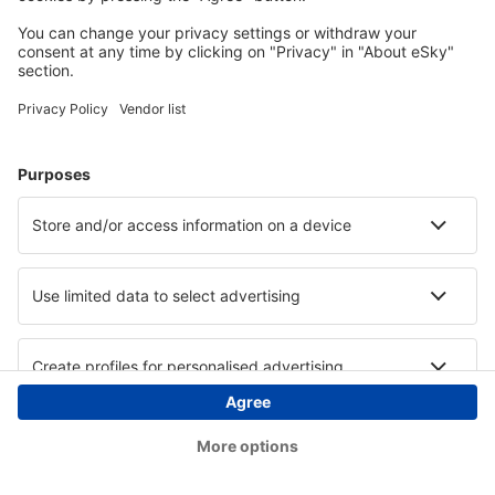
Copyright © eSky.at. Alle Rechte vorbehalten.