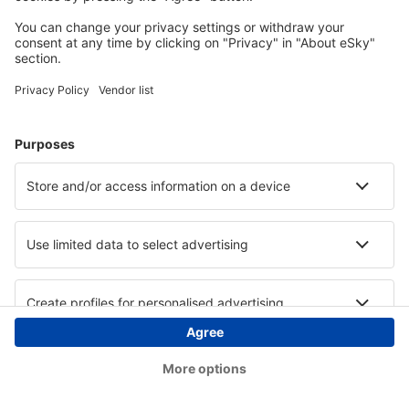
Copyright © eSky.at. Alle Rechte vorbehalten.