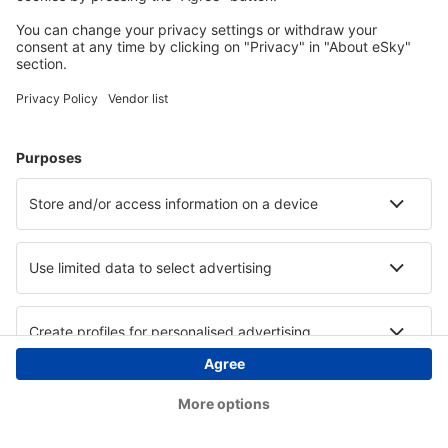
Copyright © eSky.at. Alle Rechte vorbehalten.