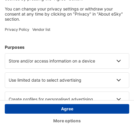
Copyright © eSky.at. Alle Rechte vorbehalten.