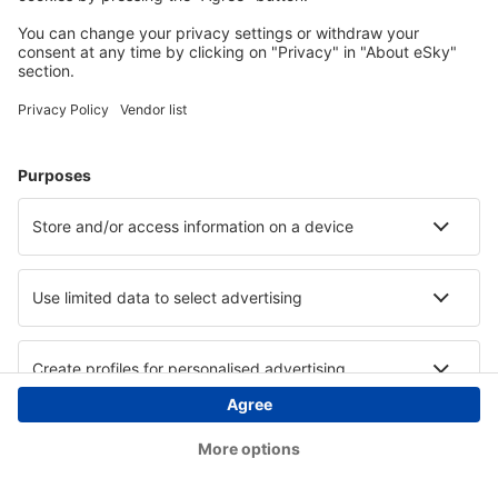
Copyright © eSky.at. Alle Rechte vorbehalten.