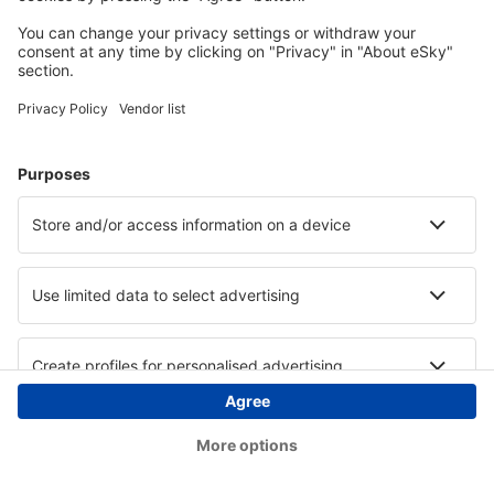
Copyright © eSky.at. Alle Rechte vorbehalten.