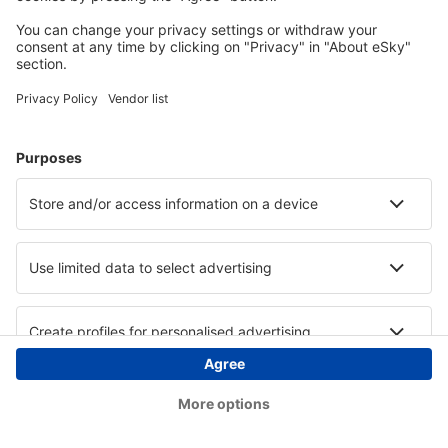
Copyright © eSky.at. Alle Rechte vorbehalten.