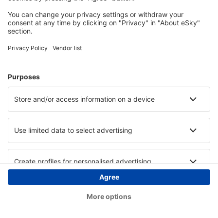
Copyright © eSky.at. Alle Rechte vorbehalten.