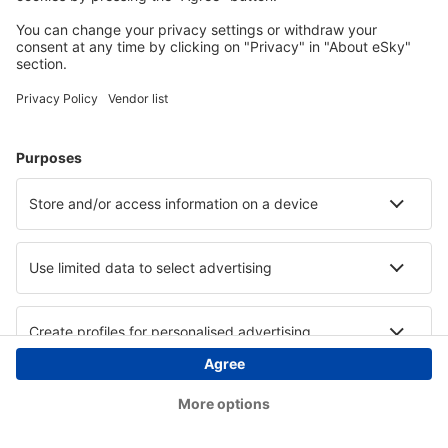
Copyright © eSky.at. Alle Rechte vorbehalten.