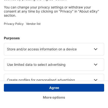
Copyright © eSky.at. Alle Rechte vorbehalten.