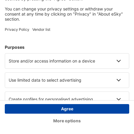
Copyright © eSky.at. Alle Rechte vorbehalten.