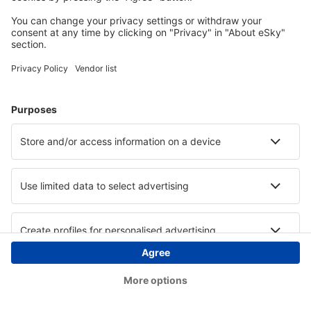
Copyright © eSky.at. Alle Rechte vorbehalten.