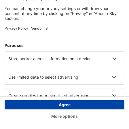
Copyright © eSky.at. Alle Rechte vorbehalten.