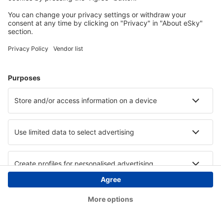
Copyright © eSky.at. Alle Rechte vorbehalten.