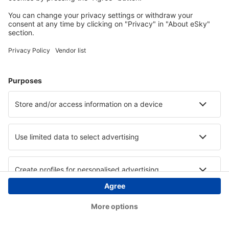
Copyright © eSky.at. Alle Rechte vorbehalten.