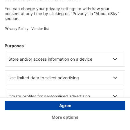
Copyright © eSky.at. Alle Rechte vorbehalten.