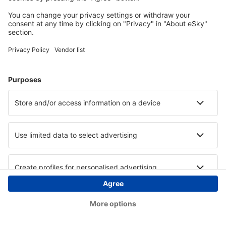
Copyright © eSky.at. Alle Rechte vorbehalten.