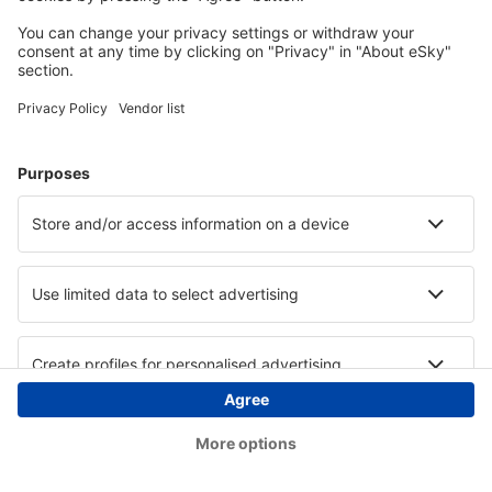
Copyright © eSky.at. Alle Rechte vorbehalten.