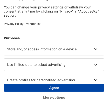
Copyright © eSky.at. Alle Rechte vorbehalten.