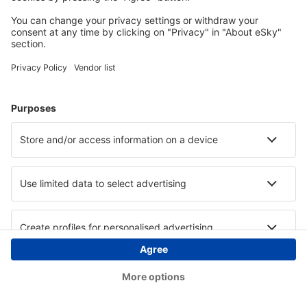
Copyright © eSky.at. Alle Rechte vorbehalten.