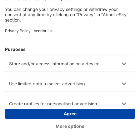
Copyright © eSky.at. Alle Rechte vorbehalten.