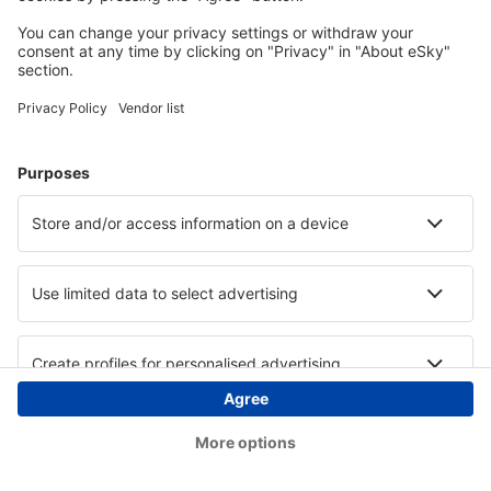
Copyright © eSky.at. Alle Rechte vorbehalten.