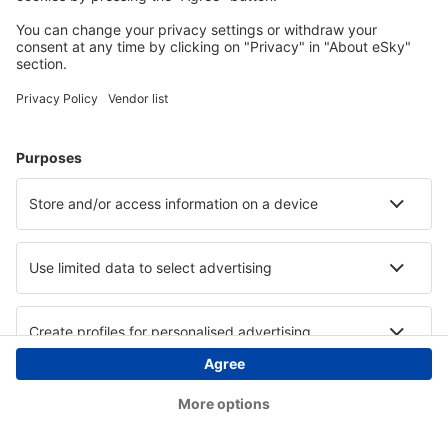
Copyright © eSky.at. Alle Rechte vorbehalten.