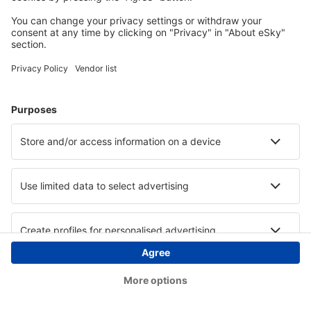
Copyright © eSky.at. Alle Rechte vorbehalten.