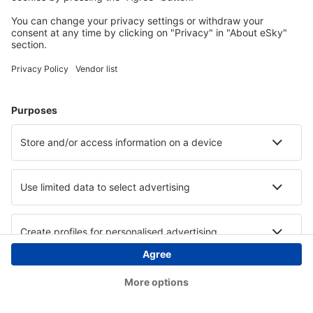
Copyright © eSky.at. Alle Rechte vorbehalten.