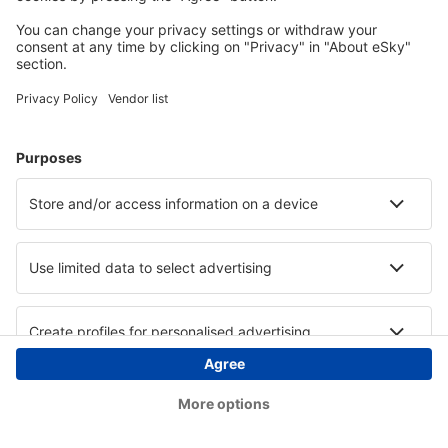
Copyright © eSky.at. Alle Rechte vorbehalten.