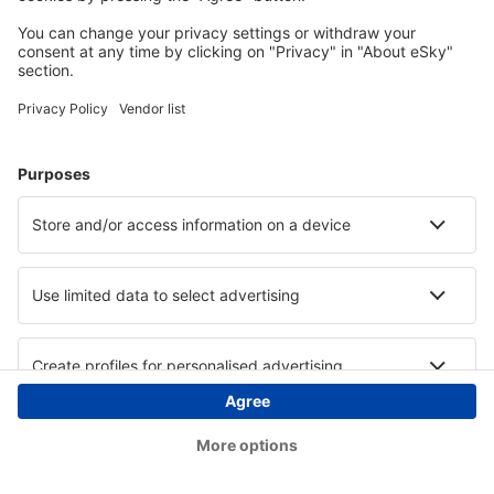
Copyright © eSky.at. Alle Rechte vorbehalten.