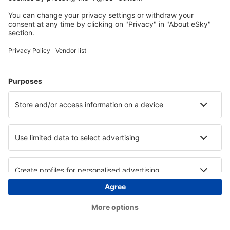
Copyright © eSky.at. Alle Rechte vorbehalten.