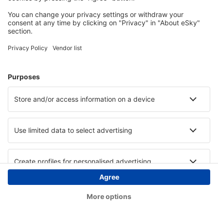
Copyright © eSky.at. Alle Rechte vorbehalten.