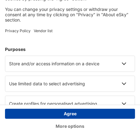
Copyright © eSky.at. Alle Rechte vorbehalten.