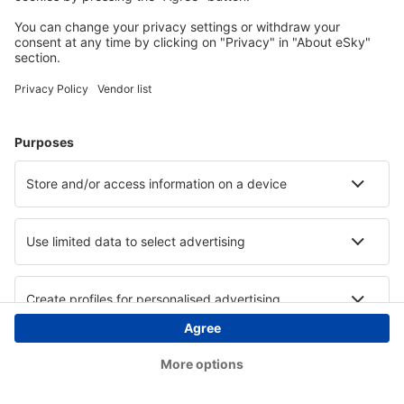
Copyright © eSky.at. Alle Rechte vorbehalten.