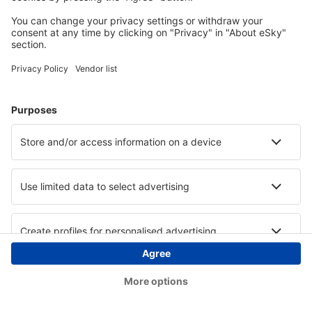
Copyright © eSky.at. Alle Rechte vorbehalten.