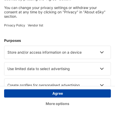
Copyright © eSky.at. Alle Rechte vorbehalten.