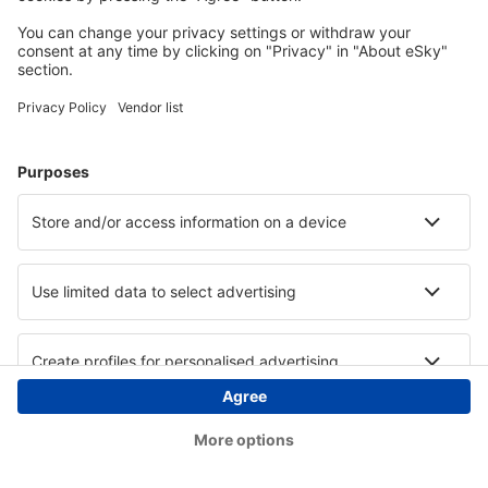
Copyright © eSky.at. Alle Rechte vorbehalten.