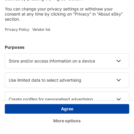
Copyright © eSky.at. Alle Rechte vorbehalten.