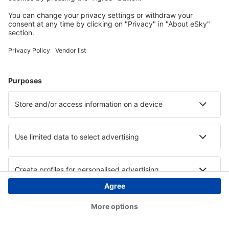
Copyright © eSky.at. Alle Rechte vorbehalten.