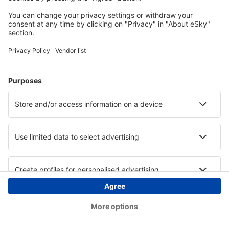
Copyright © eSky.at. Alle Rechte vorbehalten.